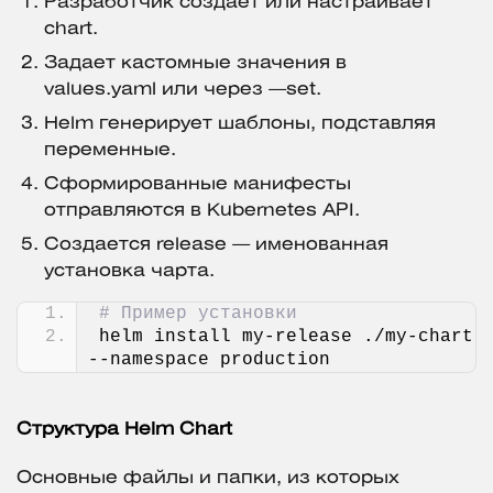
Разработчик создает или настраивает
chart.
Задает кастомные значения в
values.yaml или через —set.
Helm генерирует шаблоны, подставляя
переменные.
Сформированные манифесты
отправляются в Kubernetes API.
Создается release — именованная
установка чарта.
# Пример установки
helm install my-release ./my-chart 
--namespace production
Структура Helm Chart
Основные файлы и папки, из которых