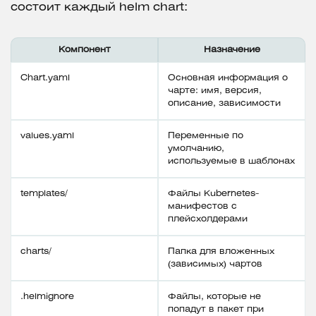
состоит каждый helm chart:
Компонент
Назначение
Chart.yaml
Основная информация о
чарте: имя, версия,
описание, зависимости
values.yaml
Переменные по
умолчанию,
используемые в шаблонах
templates/
Файлы Kubernetes-
манифестов с
плейсхолдерами
charts/
Папка для вложенных
(зависимых) чартов
.helmignore
Файлы, которые не
попадут в пакет при