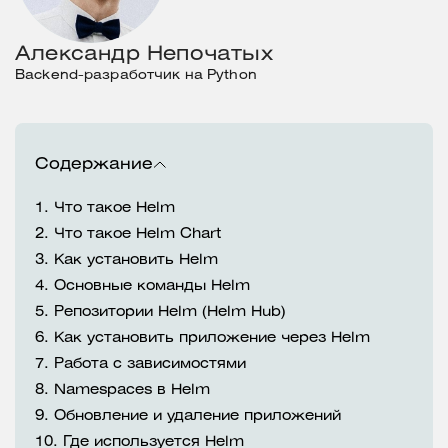
Александр Непочатых
Backend-разработчик на Python
Содержание
1.
Что такое Helm
2.
Что такое Helm Chart
3.
Как установить Helm
4.
Основные команды Helm
5.
Репозитории Helm (Helm Hub)
6.
Как установить приложение через Helm
7.
Работа с зависимостями
8.
Namespaces в Helm
9.
Обновление и удаление приложений
10.
Где используется Helm