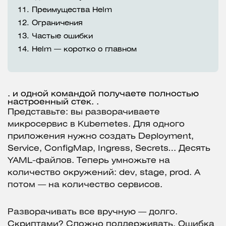
11.
Преимущества Helm
12.
Ограничения
13.
Частые ошибки
14.
Helm — коротко о главном
.
и одной командой
получаете полностью
настроенный стек.
.
Представьте: вы разворачиваете
микросервис в Kubernetes. Для одного
приложения нужно создать Deployment,
Service, ConfigMap, Ingress, Secrets… Десять
YAML-файлов. Теперь умножьте на
количество окружений: dev, stage, prod. А
потом — на количество сервисов.
Разворачивать все вручную — долго.
Скриптами? Сложно поддерживать. Ошибка