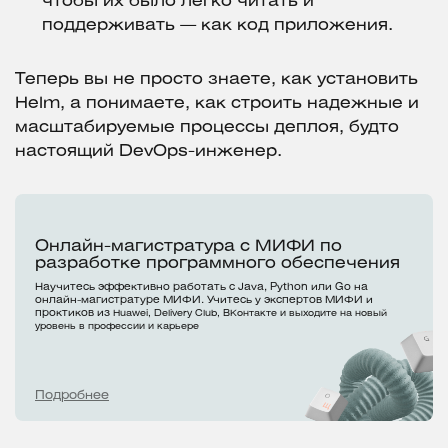
чтобы их было легко читать и
поддерживать — как код приложения.
Теперь вы не просто знаете, как установить
Helm, а понимаете, как строить надежные и
масштабируемые процессы деплоя, будто
настоящий DevOps-инженер.
Онлайн-магистратура с МИФИ по
разработке программного обеспечения
Научитесь эффективно работать с Java, Python или Go на
онлайн-магистратуре МИФИ. Учитесь у экспертов МИФИ и
проктиков из
Huawei, Delivery Club, ВКонтакте и выходите на новый
уровень в профессии и карьере
Подробнее