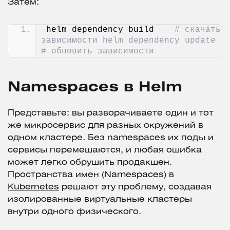
Затем:
helm dependency build    
# скачать 
зависимости helm dependency update   
# обновить зависимости
Namespaces в Helm
Представьте: вы разворачиваете один и тот
же микросервис для разных окружений в
одном кластере. Без namespaces их поды и
сервисы перемешаются, и любая ошибка
может легко обрушить продакшен.
Пространства имен (Namespaces) в
Kubernetes
решают эту проблему, создавая
изолированные виртуальные кластеры
внутри одного физического.