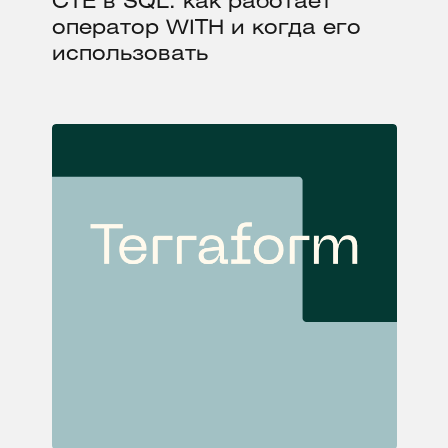
CTE в SQL: как работает
оператор WITH и когда его
использовать