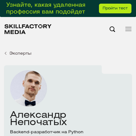
Пройти тест
Эксперты
Александр
Непочатых
Backend-разработчик на Python