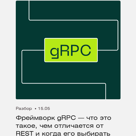
Разбор
15.05
Фреймворк gRPC — что это
такое, чем отличается от
REST и когда его выбирать