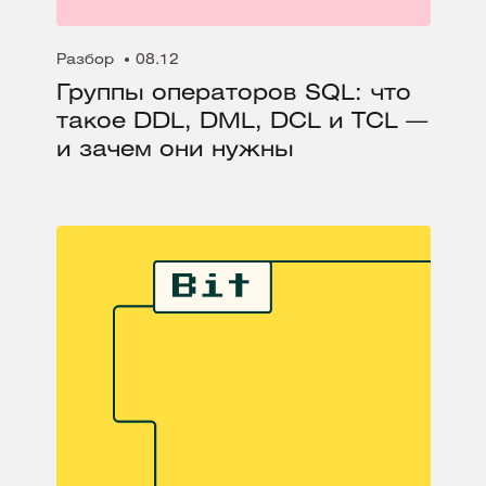
Разбор
08.12
Группы операторов SQL: что
такое DDL, DML, DCL и TCL —
и зачем они нужны