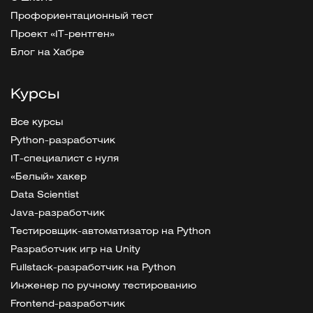
Профориентационный тест
Проект «IT-рентген»
Блог на Хабре
Курсы
Все курсы
Python-разработчик
IT-специалист с нуля
«Белый» хакер
Data Scientist
Java-разработчик
Тестировщик-автоматизатор на Python
Разработчик игр на Unity
Fullstack-разработчик на Python
Инженер по ручному тестированию
Frontend-разработчик