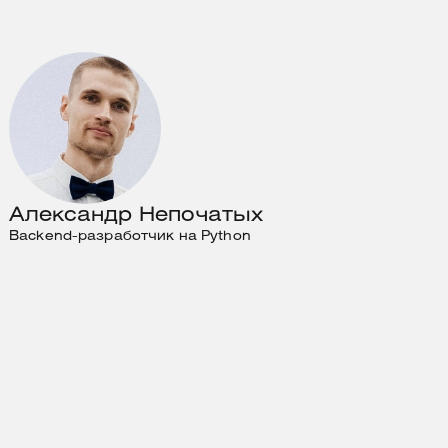
Александр Непочатых
Backend-разработчик на Python