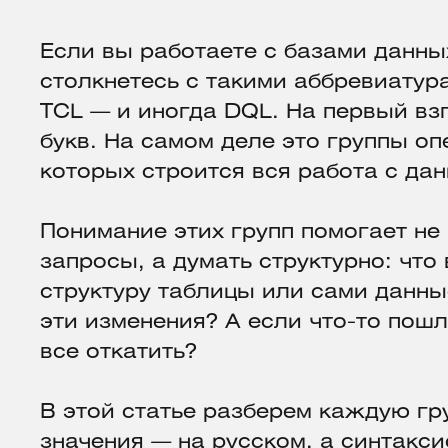
Если вы работаете с базами данны
столкнетесь с такими аббревиатур
TCL — и иногда DQL. На первый вз
букв. На самом деле это группы оп
которых строится вся работа с да
Понимание этих групп помогает не
запросы, а думать структурно: что
структуру таблицы или сами данны
эти изменения? А если что-то пош
все откатить?
В этой статье разберем каждую гр
значения — на русском, а синтакс