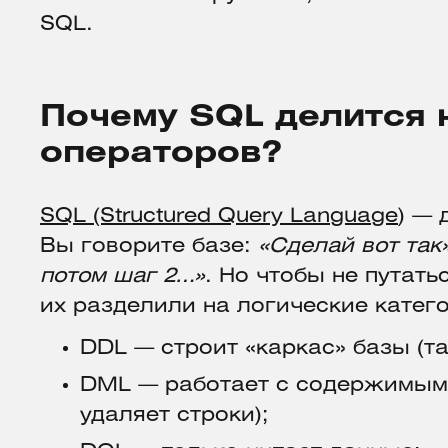
SQL.
Почему SQL делится 
операторов?
SQL (Structured Query Language
) —
Вы говорите базе:
«Сделай вот так
потом шаг 2…»
. Но чтобы не путать
их разделили на логические катег
DDL — строит «каркас» базы (т
DML — работает с содержимым 
удаляет строки);