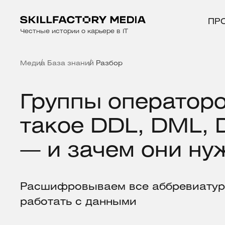
ПР
Честные истории о карьере в IT
Медиа
База знаний
Разбор
Группы операторо
такое DDL, DML, 
— и зачем они н
Расшифровываем все аббревиатур
работать с данными