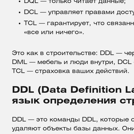
DQL — только читает данные;
DCL — управляет правами дост
TCL — гарантирует, что связан
«все или ничего».
Это как в строительстве: DDL — ч
DML — мебель и люди внутри, DCL 
TCL — страховка ваших действий.
DDL (Data Definition 
язык определения ст
DDL — это команды DDL, которые 
удаляют объекты базы данных. Они