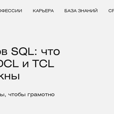
ОФЕССИИ
КАРЬЕРА
БАЗА ЗНАНИЙ
С
в SQL: что
DCL и TCL
ужны
ы, чтобы грамотно