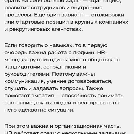
брать на себя больше задач — адаптацию,
развитие сотрудников и внутренние
процессы. Еще один вариант — стажировки
или стартовые позиции в крупных компаниях
и рекрутинговых агентствах.
Если говорить о навыках, то в первую
очередь важна работа с людьми. HR-
менеджеру приходится много общаться: с
кандидатами, сотрудниками и
руководителями. Поэтому важны
коммуникация, умение договариваться,
слушать и задавать вопросы. Также
помогает эмпатия — способность понимать
состояние других людей и реагировать на
него адекватно ситуации.
При этом важна и организационная часть.
HR работает сразу с несколькими задачами: