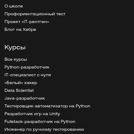
О школе
Профориентационный тест
Проект «IT-рентген»
Блог на Хабре
Курсы
Все курсы
Python-разработчик
IT-специалист с нуля
«Белый» хакер
Data Scientist
Java-разработчик
Тестировщик-автоматизатор на Python
Разработчик игр на Unity
Fullstack-разработчик на Python
Инженер по ручному тестированию