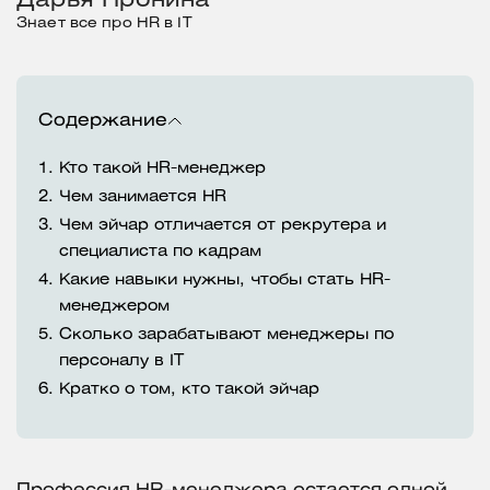
Дарья Пронина
Знает все про HR в IT
Содержание
1.
Кто такой HR-менеджер
2.
Чем занимается HR
3.
Чем эйчар отличается от рекрутера и
специалиста по кадрам
4.
Какие навыки нужны, чтобы стать HR-
менеджером
5.
Сколько зарабатывают менеджеры по
персоналу в IT
6.
Кратко о том, кто такой эйчар