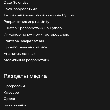
Data Scientist
Java-разработчик
Тестировщик-автоматизатор на Python
Разработчик игр на Unity
Fullstack-разработчик на Python
Инженер по ручному тестированию
Frontend-разработчик
Продуктовая аналитика
Аналитик данных
Мобильный разработчик
Разделы медиа
Профессии
Карьера
Среда
База знаний