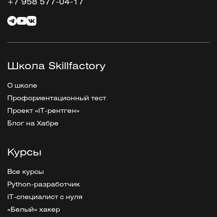
+7 958 577-04-17
Школа Skillfactory
О школе
Профориентационный тест
Проект «IT-рентген»
Блог на Хабре
Курсы
Все курсы
Python-разработчик
IT-специалист с нуля
«Белый» хакер