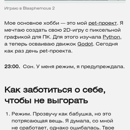
Играю в Blasphemous 2
Мое основное хобби — это мой
pet-проект
. Я
мечтаю создать свою 2D-игру с пиксельной
графикой для ПК. Для этого изучала
Python
,
а теперь осваиваю движок
Godot
. Сегодня
как раз день pet-проекта.
23:00.
Сон. У меня режим, я предупреждала.
Как заботиться о себе,
чтобы не выгорать
Режим. Прозвучу как бабушка, но это
потрясающая вещь. Я думала, со мной
не сработает, однако ошибалась. Твое