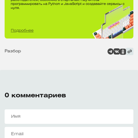
работодателей, особенно в стартапах. Научитесь
программировать на Python и JavaScript и создавайте сервисы с
нуля.
Подробнее
Разбор
0
комментариев