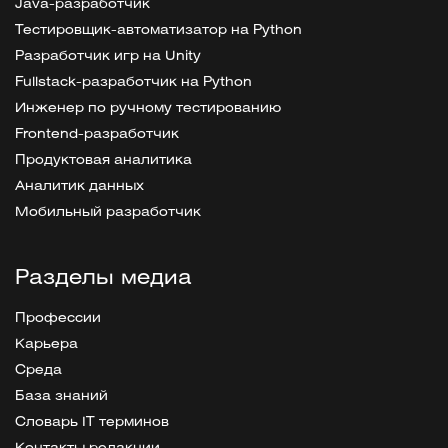
Java-разработчик
Тестировщик-автоматизатор на Python
Разработчик игр на Unity
Fullstack-разработчик на Python
Инженер по ручному тестированию
Frontend-разработчик
Продуктовая аналитика
Аналитик данных
Мобильный разработчик
Разделы медиа
Профессии
Карьера
Среда
База знаний
Словарь IT терминов