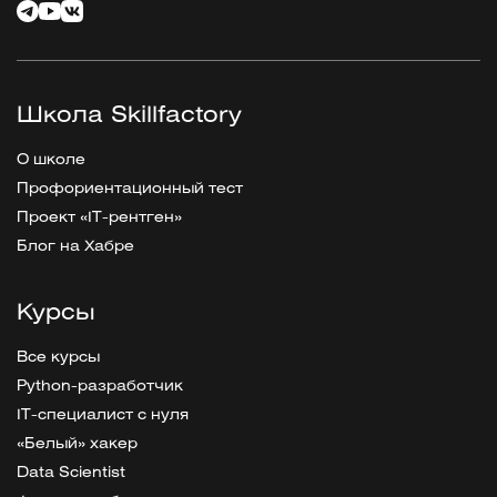
Школа Skillfactory
О школе
Профориентационный тест
Проект «IT-рентген»
Блог на Хабре
Курсы
Все курсы
Python-разработчик
IT-специалист с нуля
«Белый» хакер
Data Scientist