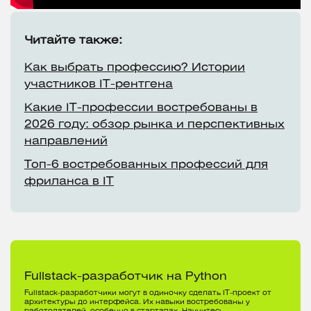
Читайте также:
Как выбрать профессию? Истории
участников IT-рентгена
Какие IT-профессии востребованы в
2026 году: обзор рынка и перспективных
направлений
Топ-6 востребованных профессий для
фриланса в IT
Fullstack-разработчик на Python
Fullstack-разработчики могут в одиночку сделать IT-проект от
архитектуры до интерфейса. Их навыки востребованы у