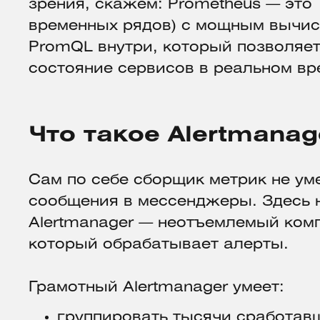
зрения, скажем: Prometheus — это
временных рядов) с мощным вычи
PromQL внутри, который позволяе
состояние сервисов в реальном вр
Что такое Alertmanag
Сам по себе сборщик метрик не ум
сообщения в мессенджеры. Здесь 
Alertmanager — неотъемлемый ком
который обрабатывает алерты.
Грамотный Alertmanager умеет:
группировать тысячи сработав