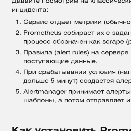
Давайте посмотрим на классическ
инцидента:
Сервис отдает метрики (обычно 
Prometheus собирает их с зад
процесс обозначен как scrape (p
Правила (alert rules) на серве
поступающие данные.
При срабатывании условия (на
дольше 5 минут) создается алер
Alertmanager принимает алерты
шаблоны, а потом отправляет 