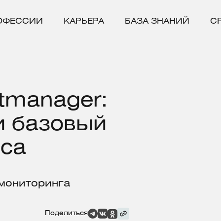
ОФЕССИИ
КАРЬЕРА
БАЗА ЗНАНИЙ
С
rtmanager:
и базовый
иса
мониторинга
Поделиться