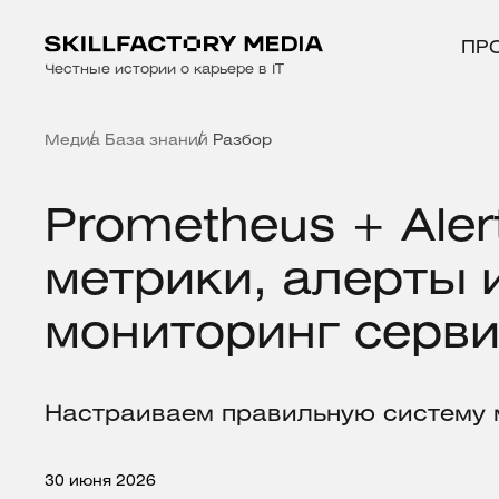
ПР
Честные истории о карьере в IT
Медиа
База знаний
Разбор
Prometheus + Ale
метрики, алерты 
мониторинг серв
Настраиваем правильную систему 
30 июня 2026