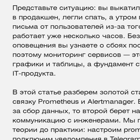
Представьте ситуацию: вы выкати
в продакшен, легли спать, а утром
письма от пользователей из-за тог
работает уже несколько часов. Бе
оповещения вы узнаете о сбоях по
поэтому мониторинг сервисов — эт
графики и таблицы, а фундамент 
IT-продукта.
В этой статье разберем золотой с
связку Prometheus и Alertmanager.
за сбор данных, то второй берет н
коммуникацию с инженерами. Мы п
теории до практики: настроим prom
подключим уведомления в Telegra