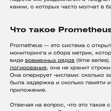
камни, о которых часто молчат в б
Что такое Prometheu
Prometheus — это система с откры
мониторинга и сбора метрик, кото
виде
временных рядов
(time series
логирования
, она не хранит строк
Она оперирует числами: сколько з
была задержка и сколько памяти 
приложение.
Отвечая на вопрос, что это такое 