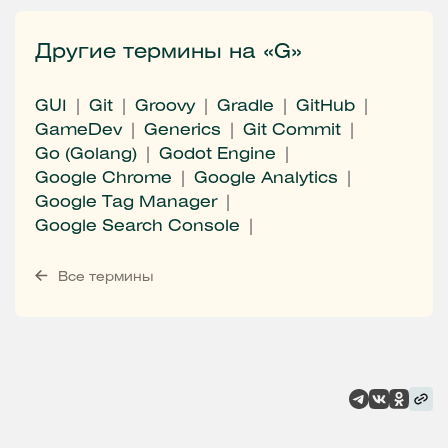
Другие термины на «G»
GUI
Git
Groovy
Gradle
GitHub
GameDev
Generics
Git Commit
Go (Golang)
Godot Engine
Google Chrome
Google Analytics
Google Tag Manager
Google Search Console
Все термины