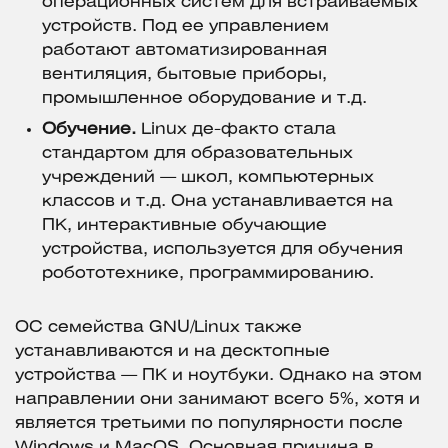
операционных систем для встраиваемых
устройств. Под ее управлением
работают автоматизированная
вентиляция, бытовые приборы,
промышленное оборудование и т.д.
Обучение.
Linux де-факто стала
стандартом для образовательных
учреждений — школ, компьютерных
классов и т.д. Она устанавливается на
ПК, интерактивные обучающие
устройства, используется для обучения
робототехнике, программированию.
ОС семейства GNU/Linux также
устанавливаются и на десктопные
устройства — ПК и ноутбуки. Однако на этом
направлении они занимают всего 5%, хотя и
является третьими по популярности после
Windows и MacOS. Основная причина в