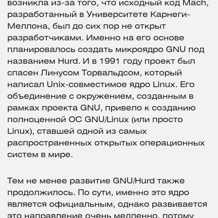
возникла из-за того, что исходный код Mach,
разработанный в Университете Карнеги-
Меллона, был до сих пор не открыт
разработчиками. Именно на его основе
планировалось создать микроядро GNU под
названием Hurd. И в 1991 году проект был
спасен Линусом Торвальдсом, который
написал Unix-совместимое ядро Linux. Его
объединение с окружением, созданным в
рамках проекта GNU, привело к созданию
полноценной ОС GNU/Linux (или просто
Linux), ставшей одной из самых
распространенных открытых операционных
систем в мире.
Тем не менее развитие GNU/Hurd также
продолжилось. По сути, именно это ядро
является официальным, однако развивается
это направление очень медленно, потому