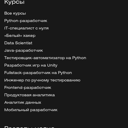
Курсы
Все курсы
Python-разработчик
IT-специалист с нуля
«Белый» хакер
Data Scientist
Java-разработчик
Тестировщик-автоматизатор на Python
Разработчик игр на Unity
Fullstack-разработчик на Python
Инженер по ручному тестированию
Frontend-разработчик
Продуктовая аналитика
Аналитик данных
Мобильный разработчик