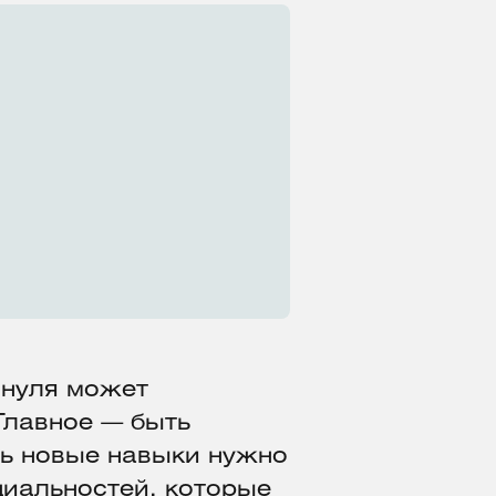
 нуля может
Главное — быть
ть новые навыки нужно
циальностей, которые