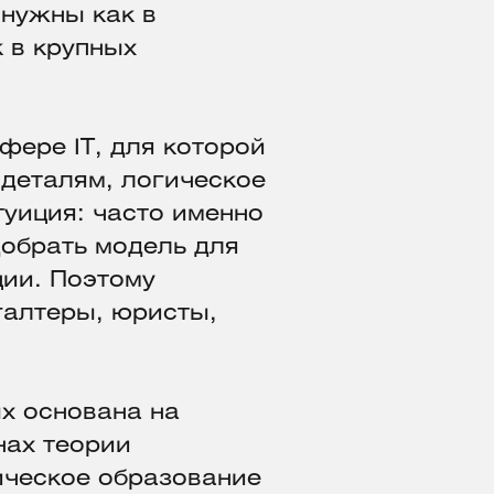
 нужны как в
к в крупных
фере IT, для которой
 деталям, логическое
туиция: часто именно
добрать модель для
ии. Поэтому
алтеры, юристы,
х основана на
нах теории
ическое образование