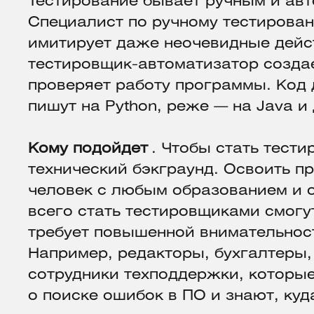
Тестирование бывает ручным и ав
Специалист по ручному тестирован
имитирует даже неочевидные дейс
тестировщик-автоматизатор создае
проверяет работу программы. Код 
пишут на Python, реже — на Java и
Кому подойдет
. Чтобы стать тест
технический бэкграунд. Освоить 
человек с любым образованием и 
всего стать тестировщиками смогут
требует повышенной внимательност
Например, редакторы, бухгалтеры,
сотрудники техподдержки, которы
о поиске ошибок в ПО и знают, куд