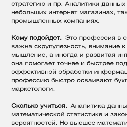
стратегию и пр. Аналитики данных
небольших интернет‑магазинах, та
промышленных компаниях.
Кому подойдет.
Это профессия в с
важна скрупулезность, внимание к
мышление, а иногда и развитая ин
она помогает точнее и быстрее по
эффективной обработки информац
профессию быстро осваивают бухг
маркетологи.
Сколько учиться.
Аналитика данны
математической статистике и зако
вероятностей. Но высшее математ