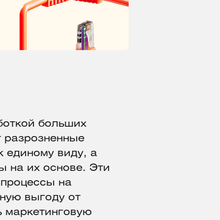
боткой больших
т разрозненные
к единому виду, а
ы на их основе. Эти
 процессы на
ную выгоду от
ь маркетинговую