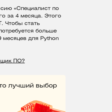
сию «Специалист по
о за 4 месяца. Этого
T. Чтобы стать
потребуется больше
9 месяцев для Python
вщик ПО?
это лучший выбор