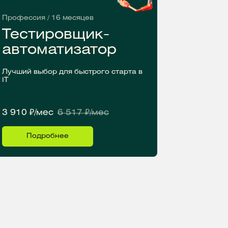
Профессия / 16 месяцев
Тестировщик-
автоматизатор
Лучший выбор для быстрого старта в
IT
3 910 ₽/мес
6 517 ₽/мес
Подробнее