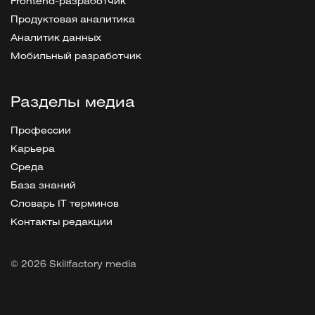
Frontend-разработчик
Продуктовая аналитика
Аналитик данных
Мобильный разработчик
Разделы медиа
Профессии
Карьера
Среда
База знаний
Словарь IT терминов
Контакты редакции
© 2026 Skillfactory media