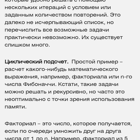
которые удобно решать с помощью
нескольких итераций с условием или
заданным количеством повторений. Это
далеко не исчерпывающий список, но
перечислить все возможные задачи
практически невозможно. Их существует
слишком много.
Циклический подсчет.
Простой пример –
расчет какого-нибудь математического
выражения, например, факториала или n-го
числа Фибоначчи. Кстати, такие задачи
можно решать и рекурсивно, но часто это
неоптимально с точки зрения использования
памяти.
Факториал – это число, которое получается,
если по очереди умножить друг на друга
числа от 1 до n. Например, факториал из 5