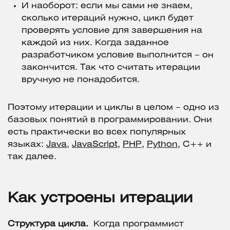
И наоборот: если мы сами не знаем,
сколько итераций нужно, цикл будет
проверять условие для завершения на
каждой из них. Когда заданное
разработчиком условие выполнится – он
закончится. Так что считать итерации
вручную не понадобится.
Поэтому итерации и циклы в целом – одно из
базовых понятий в программировании. Они
есть практически во всех популярных
языках:
Java
,
JavaScript
,
PHP
,
Python
, C++ и
так далее.
Как устроены итерации
Структура цикла.
Когда программист