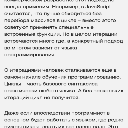
коммерческой разработке этот подход не
всегда применим. Например, в JavaScript
считается, что лучше обходиться без
перебора массивов в цикле – вместо этого
советуют применять специальные
встроенные функции. Но в целом итерации
встречаются много где, а конкретный подход
во многом зависит от языка
программирования.
С итерациями человек сталкивается еще в
самом начале обучения программированию.
Циклы – часть базового
синтаксиса
практически любого языка. А без нескольких
итераций цикл не получится.
Даже если впоследствии программист в
основном будет работать с языком, где редко
нужны циклы, знать их все равно надо. Это