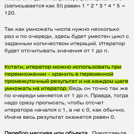
(записывается как 5!) равен 1 * 2 * 3 * 4 * 5 =
120.
Так как умножать числа нужно несколько
раз и по очереди, здесь будет уместен цикл с
заданным количеством итераций. Итератор
будет отсчитывать значения от 1 до n.
Кстати, итератор можно использовать при
перемножении – хранить в переменной
промежуточный результат и на каждом шаге
умножать на итератор.
Ведь он точно так же
по очереди меняется от 1 до n. Правда, тогда
надо сразу прописать, чтобы отсчет
итератора начался с 1, а не с 0, как обычно.
Иначе весь результат окажется равен 0.
Перебор массива или объекта.
Представьте,