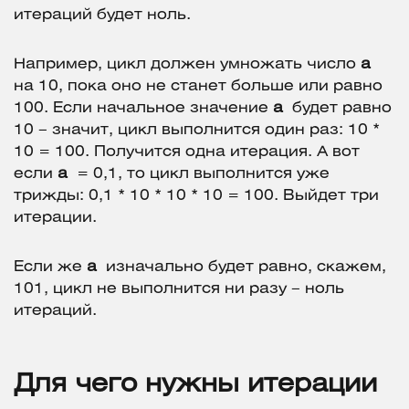
итераций будет ноль.
Например, цикл должен умножать число
a
на 10, пока оно не станет больше или равно
100. Если начальное значение
a
будет равно
10 – значит, цикл выполнится один раз: 10 *
10 = 100. Получится одна итерация. А вот
если
a
= 0,1, то цикл выполнится уже
трижды: 0,1 * 10 * 10 * 10 = 100. Выйдет три
итерации.
Если же
a
изначально будет равно, скажем,
101, цикл не выполнится ни разу – ноль
итераций.
Для чего нужны итерации