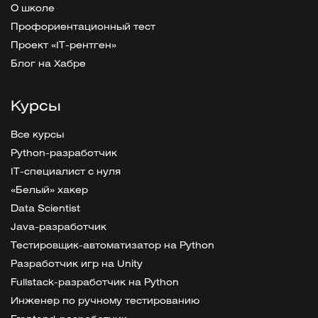
О школе
Профориентационный тест
Проект «IT-рентген»
Блог на Хабре
Курсы
Все курсы
Python-разработчик
IT-специалист с нуля
«Белый» хакер
Data Scientist
Java-разработчик
Тестировщик-автоматизатор на Python
Разработчик игр на Unity
Fullstack-разработчик на Python
Инженер по ручному тестированию